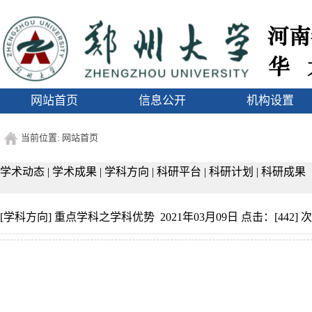
1
网站首页
信息公开
机构设置
当前位置:
网站首页
学术动态
|
学术成果
|
学科方向
|
科研平台
|
科研计划
|
科研成果
[学科方向]
重点学科之学科优势
2021年03月09日 点击：[
442
] 次