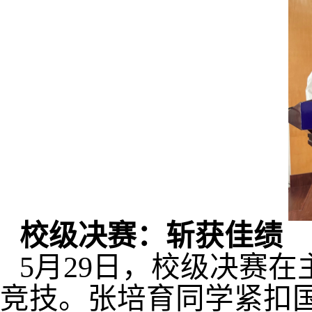
校级决赛：斩获佳绩
5
月
29
日，校级决赛在
竞技。张培育同学紧扣