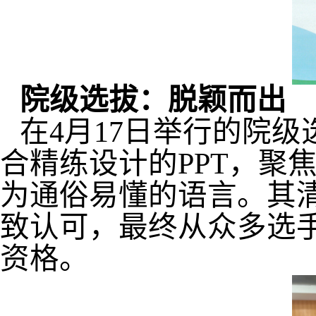
院级选拔：脱颖而出
在
4
月
17
日举行的院级
合精练设计的
PPT
，聚
为通俗易懂的语言。其
致认可，最终从众多选
资格。