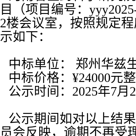
目（项目编号：
yyy2025
2
楼会议室，按照规定程
示如下：
中标单位： 郑州华兹
中标价格：
¥24000
元整
公示时间：
2025
年
7
月
2
公示期间如对以上结果
员会反映，逾期不再受