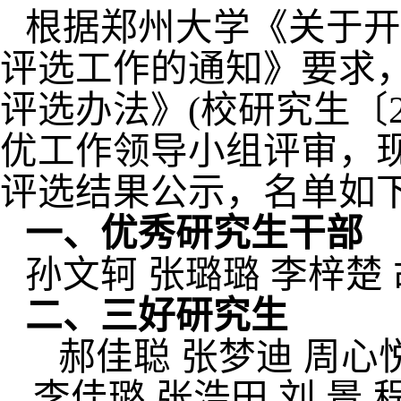
根据郑州大学《关于开展
评选工作的通知》要求
评选办法》(校研究生〔2
优工作领导小组评审，现将
评选结果公示，名单如
一、优秀研究生干部
孙文轲
张璐璐
李梓楚
二、三好研究生
郝佳聪
张梦迪
周心
李佳璐
张浩田
刘
景