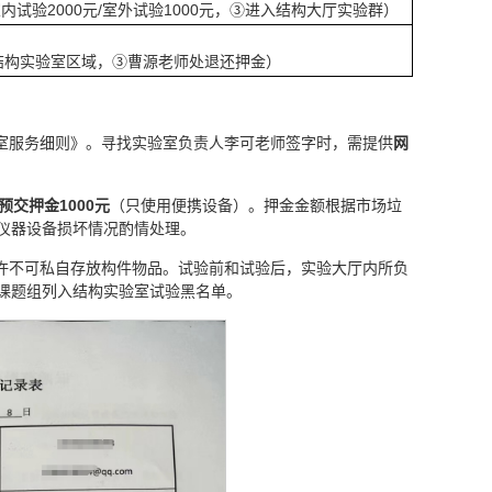
验2000元/室外试验1000元，③进入结构大厅实验群）
结构实验室区域，③曹源老师处退还押金）
验室服务细则》。寻找实验室负责人李可老师签字时，需提供
网
预交押金1000元
（只使用便携设备）。押金金额根据市场垃
仪器设备损坏情况酌情处理。
准许不可私自存放构件物品。试验前和试验后，实验大厅内所负
课题组列入结构实验室试验黑名单。