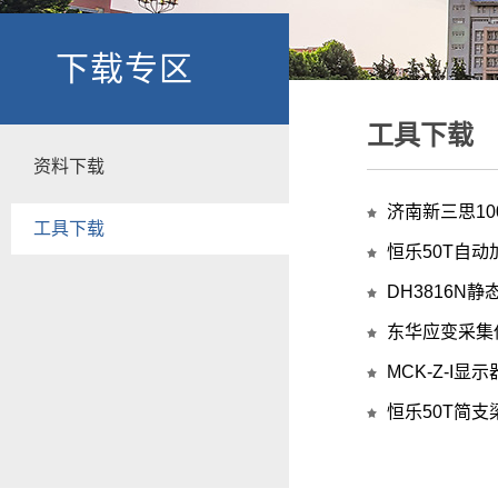
下载专区
工具下载
资料下载
济南新三思1
工具下载
恒乐50T自
DH3816N静
东华应变采集
MCK-Z-I显
恒乐50T简