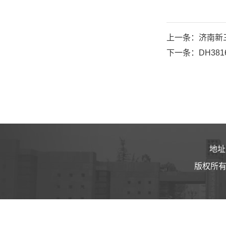
上一条：济南新三
下一条：DH381
地址
版权所有 ©