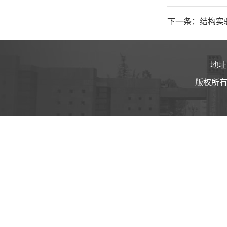
下一条：结构实
地址
版权所有 ©