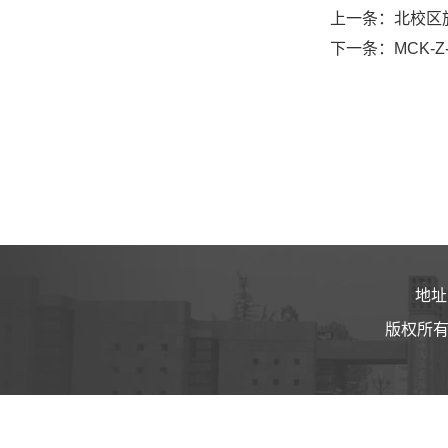
上一条：北校区
下一条：MCK-
地址
版权所有 ©