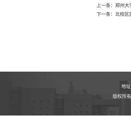
上一条：郑州大
下一条：北校区
地址
版权所有 ©