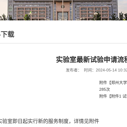
料下载
实验室最新试验申请流
发布者： 时间：2024-05-14 10:3
附件【
郑州大学
285
次
附件【
附件1 试
实验室即日起实行新的服务制度，详情见附件