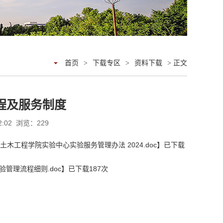
首页
>
下载专区
>
资料下载
> 正文
程及服务制度
2:02 浏览：
229
土木工程学院实验中心实验服务管理办法 2024.doc
】已下载
验管理流程细则.doc
】已下载
187
次