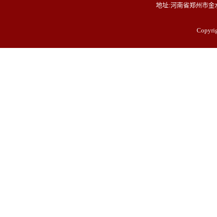
地址:河南省郑州市金水
Copyr