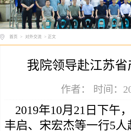
首页
>
对外交流
> 正文
我院领导赴江苏省
作者： 时间：201
2019年10月21日
丰启、宋宏杰等一行5人