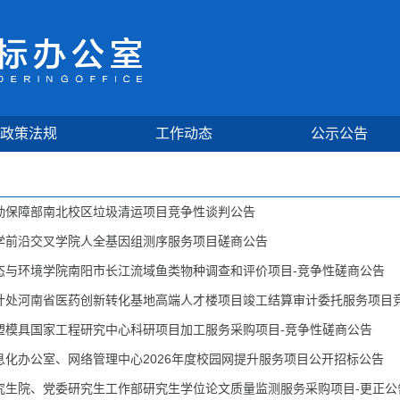
政策法规
工作动态
公示公告
勤保障部南北校区垃圾清运项目竞争性谈判公告
学前沿交叉学院人全基因组测序服务项目磋商公告
态与环境学院南阳市长江流域鱼类物种调查和评价项目-竞争性磋商公告
计处河南省医药创新转化基地高端人才楼项目竣工结算审计委托服务项目竞.
塑模具国家工程研究中心科研项目加工服务采购项目-竞争性磋商公告
息化办公室、网络管理中心2026年度校园网提升服务项目公开招标公告
究生院、党委研究生工作部研究生学位论文质量监测服务采购项目-更正公