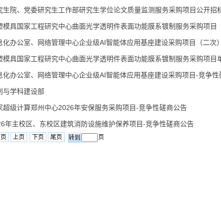
究生院、党委研究生工作部研究生学位论文质量监测服务采购项目公开招
塑模具国家工程研究中心曲面光学透明件表面功能膜系镀制服务采购项目（.
化办公室、网络管理中心企业级AI智能体应用基座建设采购项目（二次）-.
塑模具国家工程研究中心曲面光学透明件表面功能膜系镀制服务采购项目单.
化办公室、网络管理中心企业级AI智能体应用基座建设采购项目-竞争性磋.
划与学科建设部
家超级计算郑州中心2026年安保服务采购项目-竞争性磋商公告
026年主校区、东校区建筑消防设施维护保养项目-竞争性磋商公告
首页
上页
下页
尾页
页