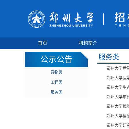
首页
机构简介
服务类
公示公告
郑州大学后
货物类
郑州大学医
工程类
郑州大学生
服务类
郑州大学审
郑州大学橡
郑州大学信
郑州大学研