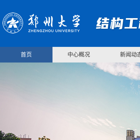
首页
中心概况
新闻动