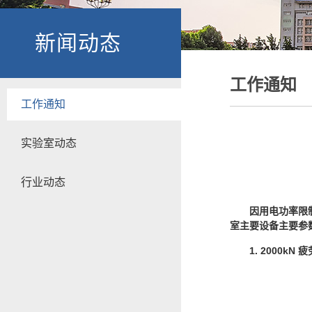
新闻动态
工作通知
工作通知
实验室动态
行业动态
因用电功率限
室主要设备主要参
1. 2000k