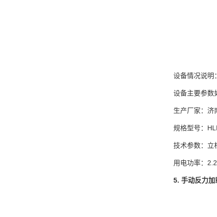
设备情况说明
设备主要参数
生产厂家：济
规格型号：HLF
技术参数：
立
用电功率：2.2
5. 手动反力