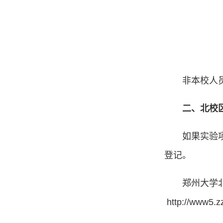
非本校人
二、北校
如果实验
登记。
郑州大学
http://www5.z