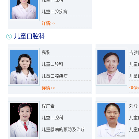
儿童口腔疾病
详情>>
儿童口腔科
高黎
吉雅
儿童口腔科
儿童
儿童口腔疾病
儿童
详情>>
详情
程广岩
刘玲
儿童口腔科
儿童
儿童龋病的预防及治疗
儿童