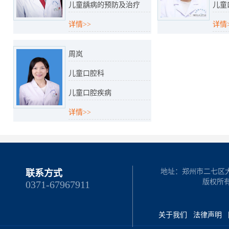
儿童龋病的预防及治疗
儿童
详情>>
详情
周岚
儿童口腔科
儿童口腔疾病
详情>>
地址：郑州市二七区大学路
联系方式
版权所
0371-67967911
关于我们
法律声明