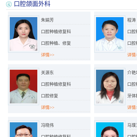
口腔颌面外科
朱娟芳
程涛
口腔种植修复科
口腔
口腔种植、修复
详情>>
详情
关源东
介艳
口腔种植修复科
口腔
口腔修复
详情>>
详情
冯晓伟
马璞
口腔种植修复科
口腔