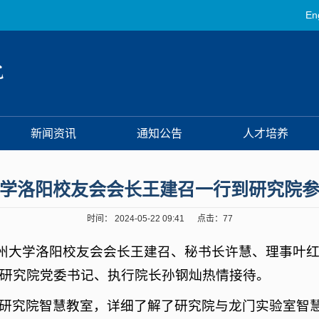
En
新闻资讯
通知公告
人才培养
学洛阳校友会会长王建召一行到研究院
时间： 2024-05-22 09:41 点击：
77
郑州大学洛阳校友会会长王建召、秘书长许慧、理事叶
研究院党委书记、执行院长孙钢灿热情接待。
研究院智慧教室，详细了解了研究院与龙门实验室智