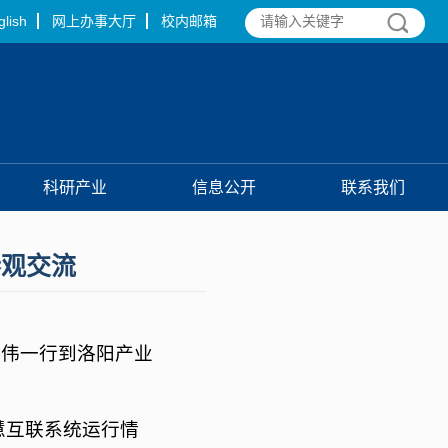
glish
网上办事大厅
校内邮箱
科研产业
信息公开
联系我们
参观交流
红伟一行到洛阳产业
慧互联系统运行情