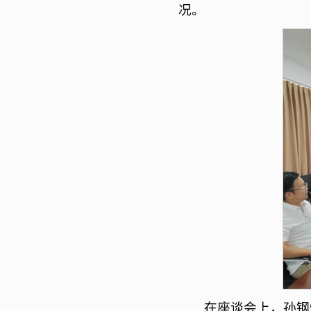
况。
在座谈会上，孙钢