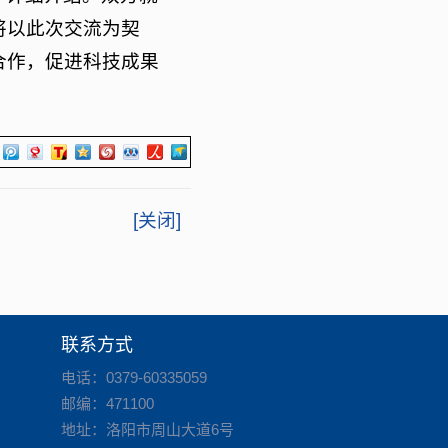
将以此次交流为契
合作，促进科技成果
[关闭]
联系方式
电话：0379-60335059
邮编：471100
地址：洛阳市周山大道6号