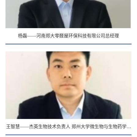
杨磊——河南郑大零醛屋环保科技有限公司总经理
王智慧——杰英生物技术负责人 郑州大学微生物与生物药学专