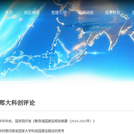
首页
园区概况
党建引领
新闻动态
成果转化
郑大科创评论
中共中央、国务院印发《教育强国建设规划纲要（2024-2035年）》
新时期河南省国家大学科技园建设路径的思考