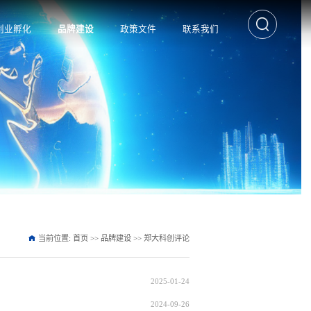
创业孵化
品牌建设
政策文件
联系我们
当前位置:
首页
>>
品牌建设
>>
郑大科创评论
2025-01-24
2024-09-26