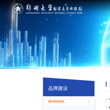
品牌建设
郑大科创评论