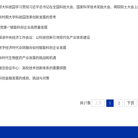
郑大科技园学习贯彻习近平总书记在全国科技大会、国家科学技术奖励大会、两院院士大会上
新时期大学科技园改革创新发展的思考
“党建+”赋能科创企业高质量发展
解读中央经济工作会议：以科技创新引领现代化产业体系建设
数字经济时代业财融合如何赋能科创企业发展
新时代生物医药产业发展的挑战和机遇
概念验证中心：高校技术创新体系的重要拼图
科创金融发展的成效、挑战与对策
共17条
上页
1
2
下页