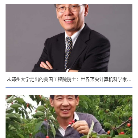
标、瞄准前沿
从郑州大学走出的美国工程院院士：世界顶尖计算机科学家张
宏江的初心、光荣与梦想