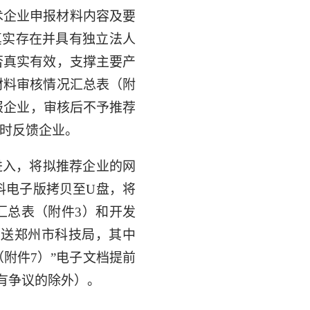
术企业申报材料内容及要
真实存在并具有独立法人
否真实有效，支撑主要产
材料审核情况汇总表（附
报企业，审核后不予推荐
及时反馈企业。
进入，将拟推荐企业的网
料电子版拷贝至U盘，将
汇总表（附件3）和开发
报送郑州市科技局，其中
附件7）”电子文档提前
有争议的除外）。