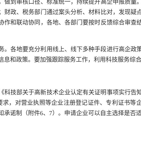
，做到审核口径、标准统一，持续提升高企申报质量
；财政、税务部门通过案头分析、材料比对，发现疑
协作和联动协同，各地、各部门要按时反馈综合审查
务。各地要充分利用线上、线下多种手段进行高企政
信息和政策。要加强跟踪服务工作，利用科技服务综
《科技部关于高新技术企业认定有关证明事项实行告
2号）要求，对营业执照等企业注册登记证件、专利证书等
知承诺制（附件6、7）。申请企业可以自主选择是否