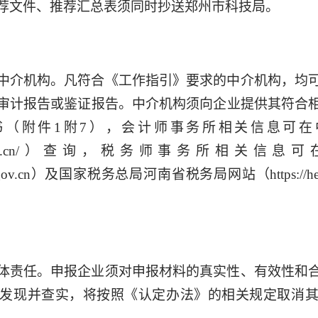
荐文件、推荐汇总表须同时抄送郑州市科技局。
中介机构。凡符合《工作指引》要求的中介机构，均
审计报告或鉴证报告。中介机构须向企业提供其符合
书（附件1附7），会计师事务所相关信息可在
w.cicpa.org.cn/）查询，税务师事务所相
atax.gov.cn）及国家税务总局河南省税务局网站（https://henan
体责任。申报企业须对申报材料的真实性、有效性和
发现并查实，将按照《认定办法》的相关规定取消