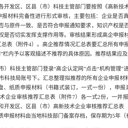
各开发区、区县（市）科技主管部门要按照《高新技
申报材料完备性进行形式审核，主要包括：企业是否
否与原件一致、是否符合申报通知要求，知识产权是
权是否切实发挥支撑作用等。审核结果形成高企申报
汇总表（附件4）。高企推荐情况汇总表要汇总所有申
因”栏内予以客观描述不推荐的具体原因。推荐结果应
市）科技主管部门登录“高企认定网”点击“机构管理”
市科技局账号下。汇总整理拟推荐的所有企业申报材
盘、纸质申报材料（书籍式装订，一式一份），申报
术企业审核推荐汇总表（附件7）各一式2份，一并
）和开发区、区县（市）高新技术企业审核推荐汇总表（
质申报材料由当地科技部门备案存档，保存期为5年（