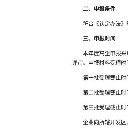
二、申报条件
符合《认定办法》
三、申报时间
本年度高企申报采
评审。申报材料受理时
第一批受理截止时间
第二批受理截止时间
第三批受理截止时间
企业向所辖开发区