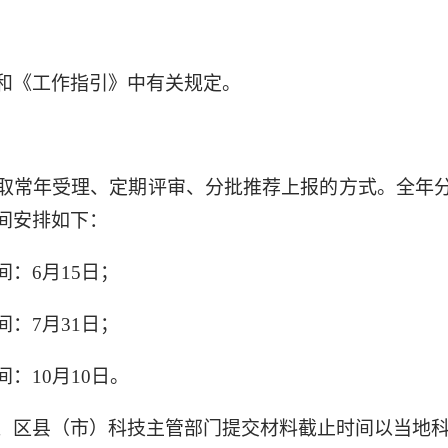
和《工作指引》中有关规定。
取常年受理、定期评审、分批推荐上报的方式。全年
间安排如下：
：6月15日；
：7月31日；
：10月10日。
、区县（市）科技主管部门提交材料截止时间以当地