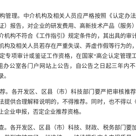
构管理。中介机构及相关人员应严格按照《认定办
证）报告，对企业的研发费用、高新技术产品（服务
介机构不符合《工作指引》规定条件的，其出具的审
机构及相关人员若存在严重失误、弄虚作假等行为的
定专项审计或鉴证工作资格，在国家“高企认定管理工
组办公室各门户网站上公告，自公告之日起三年内
录。
荐。各开发区、区县（市）科技部门要严把审核推
法提供合理解释说明的，不得推荐。同时，也不得以
止企业申报，否定企业推荐资格。
查。各开发区、区县（市）科技、财政、税务部门要