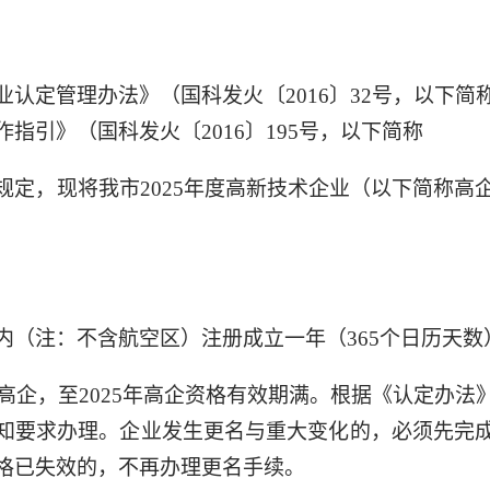
业认定管理办法》（国科发火〔2016〕32号，以下简
指引》（国科发火〔2016〕195号，以下简称
规定，现将我市2025年度高新技术企业（以下简称高
内（注：不含航空区）注册成立一年（365个日历天数
的高企，至2025年高企资格有效期满。根据《认定办
知要求办理。企业发生更名与重大变化的，必须先完
格已失效的，不再办理更名手续。