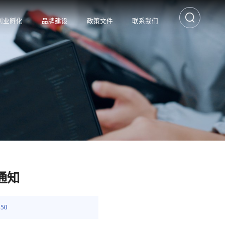
创业孵化
品牌建设
政策文件
联系我们
通知
150