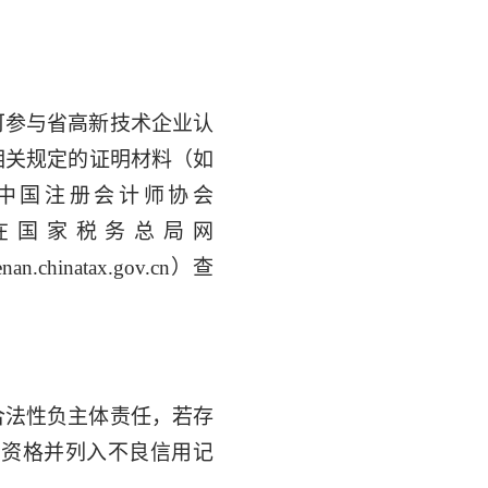
可参与省高新技术企业认
相关规定的证明材料（如
中国注册会计师协会
关信息可在国家税务总局网
.chinatax.gov.cn）查
合法性负主体责任，若存
其资格并列入不良信用记