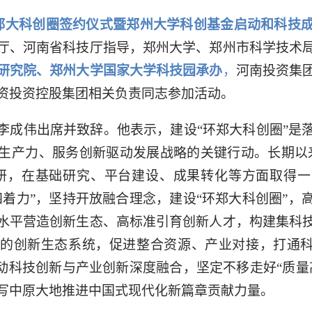
环郑大科创圈签约仪式暨郑州大学科创基金启动和科技
厅、河南省科技厅指导，郑州大学、郑州市科学技术
研究院、
郑州大学国家大学科技园承办
，
河南投资集
资投资控股集团相关负责同志参加活动。
李成伟出席并致辞。他表示，建设“环郑大科创圈”是
生产力、服务创新驱动发展战略的关键行动。长期以
研，在基础研究、平台建设、成果转化等方面取得
四着力”，坚持开放融合理念，建设“环郑大科创圈”，
水平营造创新生态、高标准引育创新人才，构建集科
的创新生态系统，促进整合资源、产业对接，打通科
推动科技创新与产业创新深度融合，坚定不移走好“质量
写中原大地推进中国式现代化新篇章贡献力量。