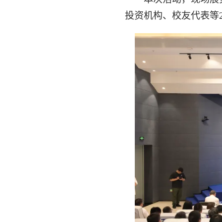
投资机构、校友代表等2