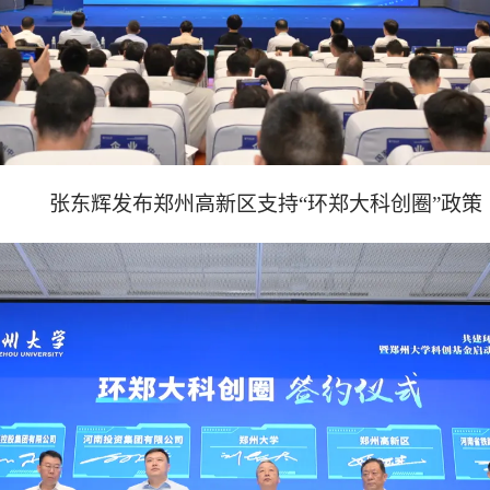
张东辉发布郑州高新区支持“环郑大科创圈”政策