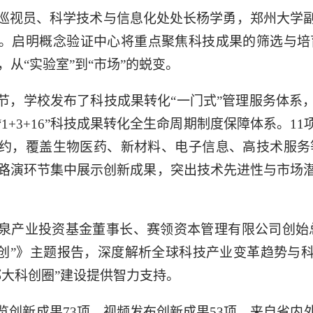
巡视员、科学技术与信息化处处长杨学勇，郑州大学
。启明概念验证中心将重点聚焦科技成果的筛选与培育
”，从“实验室”到“市场”的蜕变。
节，学校发布了科技成果转化“一门式”管理服务体系
1+3+16”科技成果转化全生命周期制度保障体系。1
约，覆盖生物医药、新材料、电子信息、高技术服务等
过路演环节集中展示创新成果，突出技术先进性与市场
泉产业投资基金董事长、赛领资本管理有限公司创始
原创”》主题报告，深度解析全球科技产业变革趋势与
郑大科创圈”建设提供智力支持。
览创新成果73项、视频发布创新成果53项，来自省内