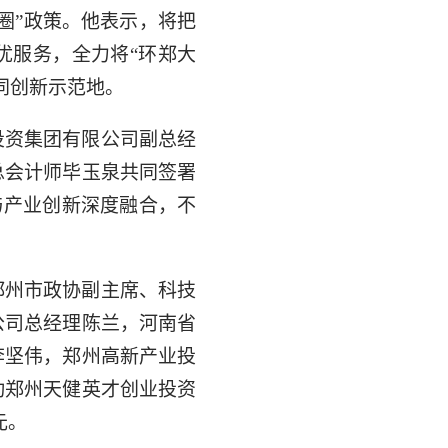
圈”政策。他表示，将把
优服务，全力将“环郑大
同创新示范地。
投资集团有限公司副总经
总会计师毕玉泉共同签署
与产业创新深度融合，不
郑州市政协副主席、科技
公司总经理陈兰，河南省
李坚伟，郑州高新产业投
动郑州天健英才创业投资
元。