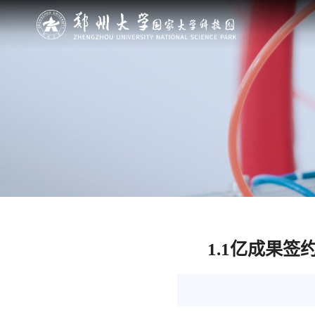
1.1亿成果签