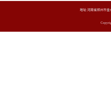
地址:河南省郑州市金水
Copyr