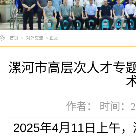
首页
>
对外交流
> 正文
漯河市高层次人才专
作者： 时间：20
2025年4月11日上