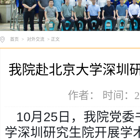
首页
>
对外交流
> 正文
我院赴北京大学深圳
作者： 时间：20
10
月
25
日，我院党委
学深圳研究生院开展学