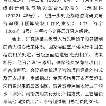
管理规定》（中工发〔2025〕8号）、《河南省省
级创新研发专项资金管理办法》（豫财科
〔2022〕46号）、《进一步规范战略咨询研究与
咨询项目预算编制工作的意见》（中工咨字
〔2022〕6号）三项核心文件展开深入解读。
会上，研究院相关负责人首先明确了预算编制
的两大核心政策体系。国家层面需严格执行中国工
程院相关规定，省级层面应遵循“任务相关、政策
相符、经济合理”三原则，确保经费投向与项目目
标高度匹配。会议系统梳理了咨询项目经费的构成
及开支规则，重点指出：专家咨询费开支严禁超出
河南省规定的最高限额，劳务费参照当地行业平均
水平测算；间接费用实行分段计提方式，且管理费
与其他间接费用合计不得超过项目总经费的30%。