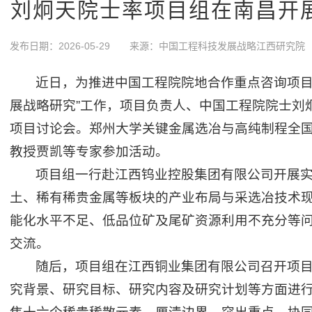
刘炯天院士率项目组在南昌开
发布日期：2026-05-29
来源：中国工程科技发展战略江西研究院
近日，为推进中国工程院院地合作重点咨询项目
展战略研究”工作，项目负责人、中国工程院院士刘
项目讨论会。郑州大学关键金属选冶与高纯制程全
教授贾凯等专家参加活动。
项目组一行赴江西钨业控股集团有限公司开展
土、稀有稀贵金属等板块的产业布局与采选冶技术
能化水平不足、低品位矿及尾矿资源利用不充分等
交流。
随后，项目组在江西铜业集团有限公司召开项
究背景、研究目标、研究内容及研究计划等方面进