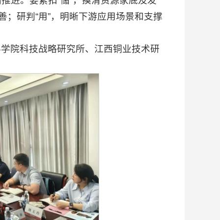
推进。要紧扣“储”，摸清资源家底及发
善；研判“用”，明晰下游应用场景和支撑
科学院科技战略研究所、江西铜业技术研