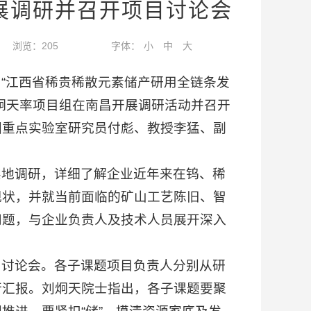
展调研并召开项目讨论会
浏览：
205
字体：
小
中
大
“江西省稀贵稀散元素储产研用全链条发
炯天率项目组在南昌开展调研活动并召开
国重点实验室研究员付彪、教授李猛、副
实地调研，详细了解企业近年来在钨、稀
现状，并就当前面临的矿山工艺陈旧、智
问题，与企业负责人及技术人员展开深入
目讨论会。各子课题项目负责人分别从研
行汇报。刘炯天院士指出，各子课题要聚