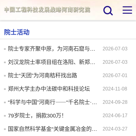
院士活动
院士专家齐聚中原，为河南石窟与土遗址保护“把脉开方”
2026-07-03
刘汉龙院士率项目组在洛阳、新郑开展调研活动
2026-07-03
院士“天团”为河南秸秆找出路
2026-07-01
郑州大学主办中法碳中和科技论坛
2024-11-08
“科学与中国”河南行⸺“千名院士·千场科普”活动在郑州大学...
2024-09-28
79岁院士，捐款300万！
2024-06-17
国家自然科学基金“关键金属冶金的科学基础”重大研究计划研...
2024-03-27