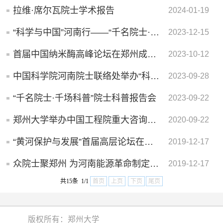
拉维·席尔瓦院士学术报告
2024-01-19
“科学与中国”河南行——“千名院士·千场科普”活动在郑州大...
2023-12-15
首届中国纳米酶高峰论坛在郑州成功举办
2023-10-12
中国科学院河南院士联络处举办“科学与中国”院士科普报告会 ...
2023-09-28
“千名院士·千场科普”院士科普报告会
2023-09-22
郑州大学举办中国工程院重大咨询项目“黄河流域生态保护和高...
2020-09-22
“黄河保护与发展”首届高层论坛在郑州大学举行
2019-12-17
众院士聚郑州 为河南能源革命制定发展战略
2019-12-17
共15条 1/1
首页
上页
下页
尾页
版权所有：郑州大学