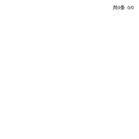
共0条 0/0