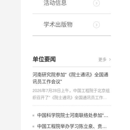
活动信息
学术出版物
单位要闻
更多
河南研究院参加“《院士通讯》全国通
讯员工作会议”
2026年7月28日上午，中国工程院于北京组
织召开了“《院士通讯》全国通讯员工作会
议”。会议由刘峰松主持...
中国科学院院士河南联络处参加“中国科学院联络处...
中国工程院举办学习陈立泉、贲德院士科学家精神座谈会