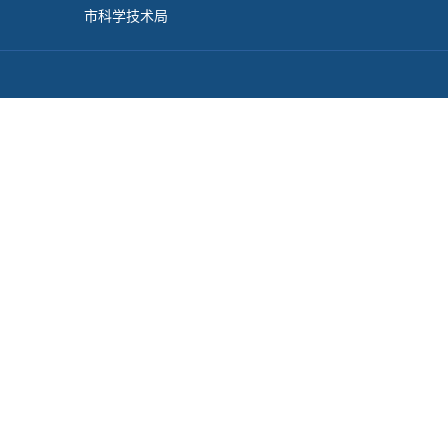
市科学技术局