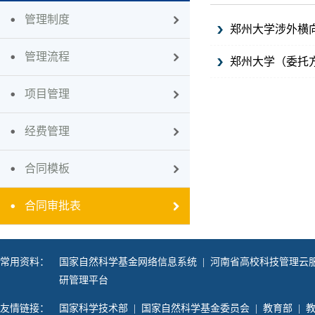
管理制度
郑州大学涉外横
管理流程
郑州大学（委托
项目管理
经费管理
合同模板
合同审批表
常用资料：
国家自然科学基金网络信息系统
|
河南省高校科技管理云
研管理平台
友情链接：
国家科学技术部
|
国家自然科学基金委员会
|
教育部
|