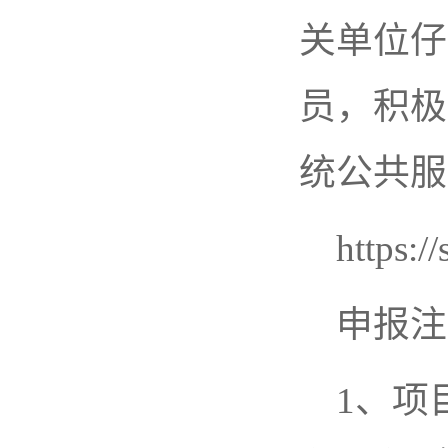
关单位仔
员，积极
统公共服
https:/
申报注
1、项