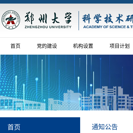
首页
党的建设
机构设置
项目计划
通知公告
首页