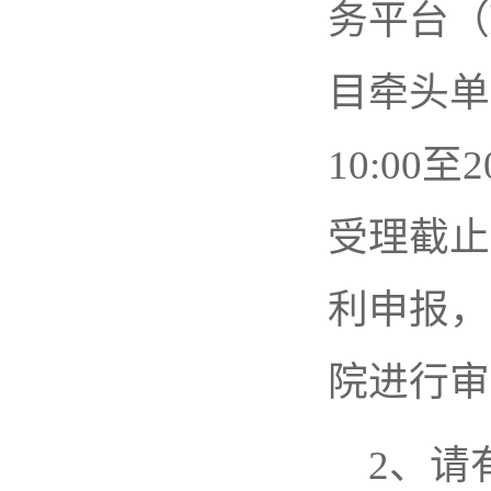
务平台（ht
目牵头单
10:00
受理截止
利申报，
院进行审
2、请