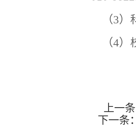
（3）
（4）
上一条
下一条