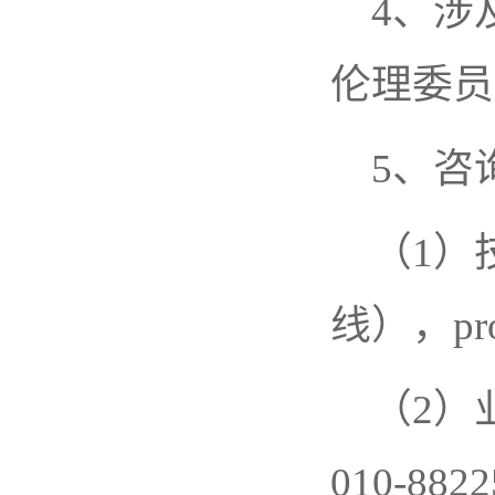
4、涉
伦理委员
5、咨
（1）
线），prog
（2）
010-882