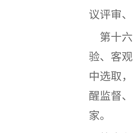
议评审、
第十六
验、客观
中选取，
醒监督、
家。