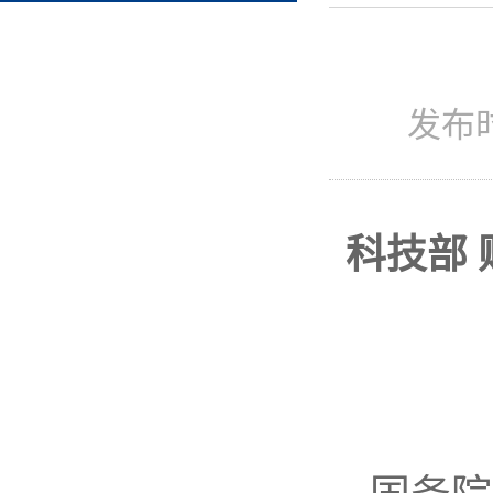
发布
科技部