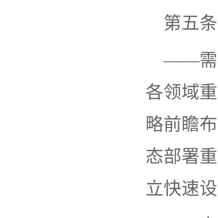
第五条
——需
各领域重
略前瞻布
态部署重
立快速设