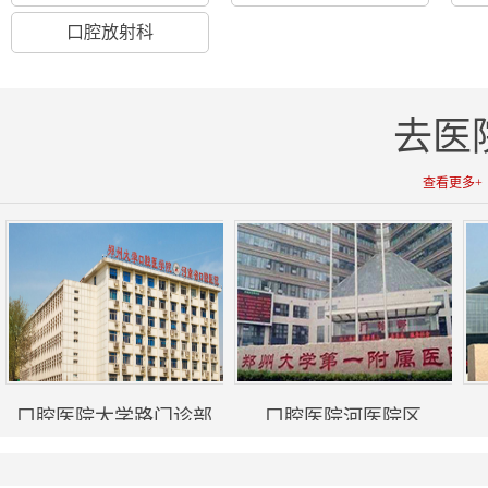
口腔放射科
去医
查看更多+
口腔医院大学路门诊部
口腔医院河医院区