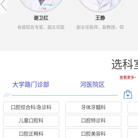
王静
王海斌
副主任医师、副教授、硕
副教授
副主任医
士生导师
究生导
选科
查看更多+
大学路门诊部
河医院区
口腔综合科/急诊科
牙体牙髓科
儿童口腔科
口腔特诊科
口腔正畸科
口腔美容科