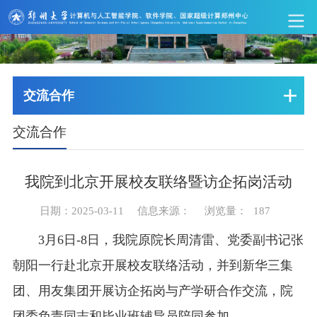
交流合作
交流合作
我院到北京开展校友联络暨访企拓岗活动
日期：2025-03-11
信息来源：
浏览量：
187
3月6日-8日，我院原院长周清雷、党委副书记张
朝阳一行赴北京开展校友联络活动，并到新华三集
团、用友集团开展访企拓岗与产学研合作交流，院
团委负责同志和毕业班辅导员陪同参加。