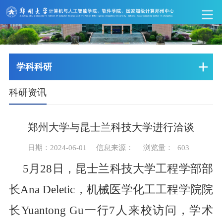
学科科研
科研资讯
郑州大学与昆士兰科技大学进行洽谈
日期：2024-06-01
信息来源：
浏览量：
603
5月28日，昆士兰科技大学
工程学部部
长
Ana Deletic，机械医学化工工程学院院
长Yuantong Gu一行7人来校访问，学术