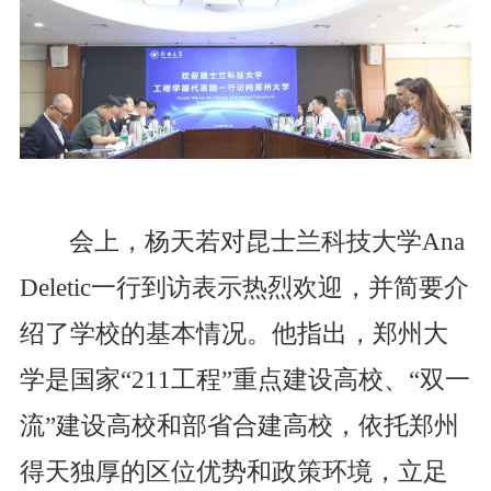
会上，杨天若对昆士兰科技大学
Ana
Deletic一行到访
表示热烈欢迎，并
简要介
绍了学校的基本情况。
他指出，郑州大
学是国家
“211工程”重点建设高校、“双一
流”建设高校和部省合建高校
，依托郑州
得天独厚的区位优势和政策环境，立足