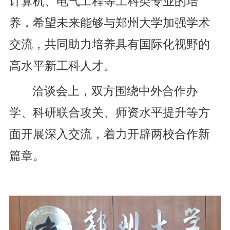
计算机、电气工程等工科类专业的培
养，希望未来能够与郑州大学加强学术
交流
，共同助力培养具有国际化视野的
高水平新工科人才
。
洽谈会上，双方
围绕中外合作办
学、科研联合攻关、师资水平提升等方
面开展深入交流，
着力
开辟两校合作新
篇章。