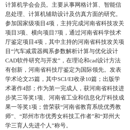
计算机学会会员。主要从事网格计算、智能信
息处理、计算机辅助设计及仿真方面的研究。
参加国家级项目4项，主持完成河南省科技攻关
项目3项、横向项目7项，通过河南省科学技术
厅鉴定项目4项，其中主持的河南省科技攻关项
目“汽车减震器阀系参数解析计算与优化设计
CAD软件研究与开发”，在理论和cad设计方法
有创新，河南省科技厅鉴定为国际领先。发表
学术论文25篇，其中SCI/EI收录10篇；出版学
术著作4部；作为第一完成人，获河南省科技进
步奖三等奖1项、河南省工业和信息化厅科技成
果一等奖1项；曾荣获“河南省教育系统优秀教
师”、“郑州市市优秀女科技工作者”和“郑州大
学三育人先进个人”称号。