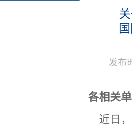
关
国
发布
各相关单
近日，