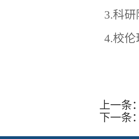
3.科
4.校
上一条
下一条