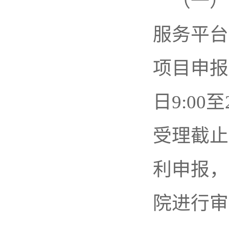
（一）
服务平台（h
项目申报
日9:00
受理截止
利申报，
院进行审