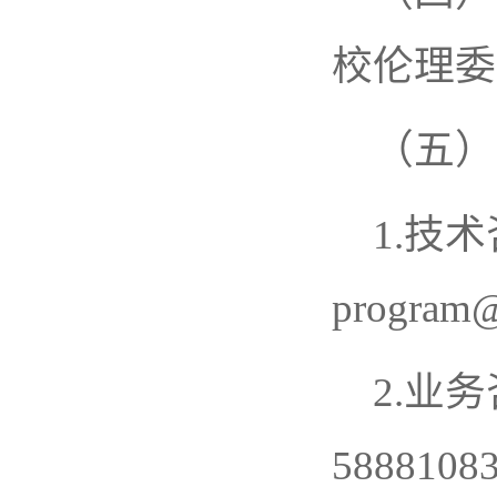
校伦理委
（五）
1.技
program@i
2.业
58881083