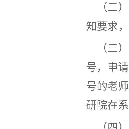
（二）
知要求，
（三）
号，申请
号的老师
研院在系
（四）