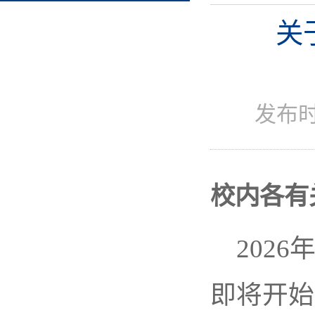
关
发布时
校内各有
202
即将开始