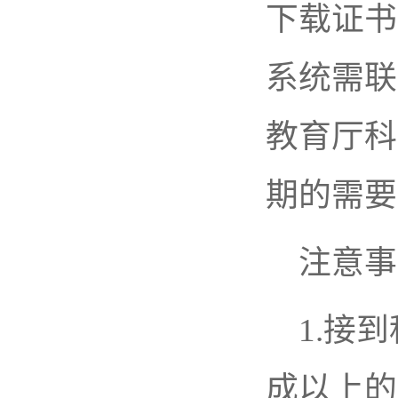
下载证书：ht
系统需联
教育厅科
期的需要
注意事
1.接
成以上的