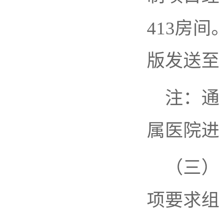
413房
版发送至工作
注：通
属医院进
（三）
项要求组