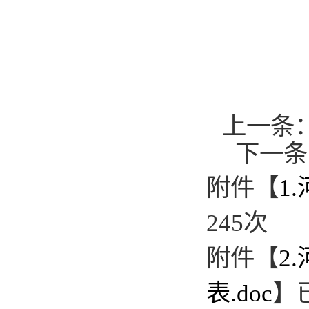
上一条
下一条
附件【
1
245
次
附件【
2
表.doc
】