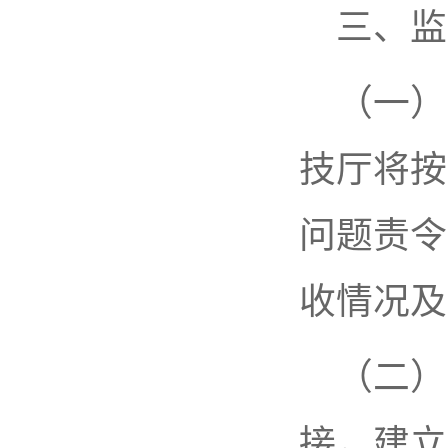
三、监
（一）
技厅将按
问题责令
收情况及
（二）
接，建立