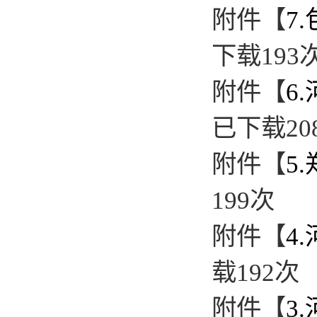
附件【
7
下载
193
附件【
6
已下载
20
附件【
5
199
次
附件【
4
载
192
次
附件【
3