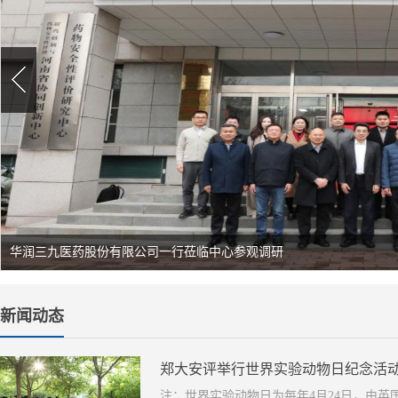
华润三九医药股份有限公司一行莅临中心参观调研
新闻动态
郑大安评举行世界实验动物日纪念活
注：世界实验动物日为每年4月24日，‌由英