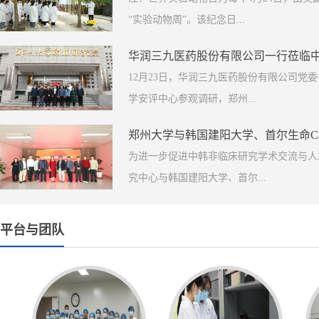
“实验动物周”。该纪念日...
华润三九医药股份有限公司一行莅临
12月23日，华润三九医药股份有限公司
学安评中心参观调研，郑州...
郑州大学与韩国建阳大学、首尔生命C&
为进一步促进中韩非临床研究学术交流与人才
究中心与韩国建阳大学、首尔...
平台与团队