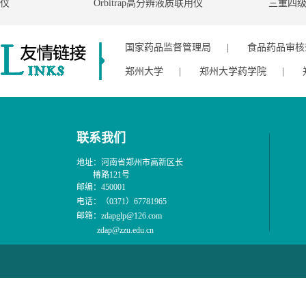
Orbitrap高分辨液质联用仪
三重四级杆
国家药品监督管理局
|
食品药品审核
郑州大学
|
郑州大学药学院
|
联系我们
地址：河南省郑州市高新区长
椿路121号
邮编：450001
电话：（0371）67781965
邮箱：zdapglp@126.com
zdap@zzu.edu.cn