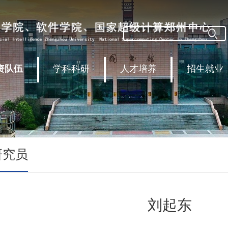
资队伍
学科科研
人才培养
招生就业
研究员
刘起东