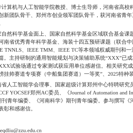
学计算机与人工智能学院教授、博士生导师，河南省高校
创新团队骨干、郑州市创业领军团队骨干，获河南省青年
。
家自然科学基金面上、国家自然科学基金区域联合基金课
河南省优秀青年科学基金、海装十四五预研课题（联合中国
EE TNNLS、IEEE TMM、IEEE TC等本领域权威期刊
余篇。主持研制的通用智能规划与决策辅助系统“XXX”已
XXX试验场通过专家测试获应用单位感谢信。相关研究成
榜挂帅赛道专项赛（中船集团赛道）一等奖”、2025特
南省人工智能学会理事、国家超级计算郑州中心特聘研究
 YOCSEF郑州AC委员、《Journal of Automation and 
ing》期刊青年编委、《河南科学》期刊青年编委。参与撰写
表彰和感谢信。
dliu@zzu.edu.cn