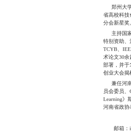
郑州大
省高校科技
分会新星奖
主持国
特别资助、
TCYB、IE
术论文30
部署，并于
创业大会揭
兼任河
员会委员、CCF
Learn
河南省政协
邮箱：ieq