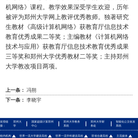
机网络》课程。教学效果深受学生欢迎，历年
被评为郑州大学网上教评优秀教师。独著研究
生教材《高级计算机网络》获教育厅信息技术
教育优秀成果二等奖；主编教材《计算机网络
技术与应用》获教育厅信息技术教育优秀成果
三等奖和郑州大学优秀教材二等奖；主持郑州
大学教改项目两项。
上一条：
冯朔
下一条：
李晓宇
友情链
郑州大
国家超级计算郑州
郑州大学教务
郑州大学财
智能化公文收发
接：
学
中心
系统
务处
系统
校内机构
世界一流大学建设高校
世界一流学科建设高校
部省合建高校
主流媒体