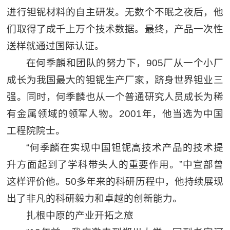
进行钽铌材料的自主研发。无数个不眠之夜后，他
们取得了成千上万个技术数据。最终，产品一次性
送样就通过国际认证。
在何季麟和团队的努力下，905厂从一个小厂
成长为我国最大的钽铌生产厂家，跻身世界钽业三
强。同时，何季麟也从一个普通研究人员成长为稀
有金属领域的领军人物。2001年，他当选为中国
工程院院士。
“何季麟在实现中国钽铌高技术产品的技术提
升方面起到了学科带头人的重要作用。”中宣部曾
这样评价他。50多年来的科研历程中，他持续展现
出了非凡的科研毅力和卓越的创新能力。
扎根中原的产业开拓之旅