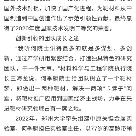
国外技术封锁，加快了国产化进程，为靶材料从中
国制造到中国创造作出了示范引领性贡献，最终赢
得了2020年度国家技术发明二等奖的荣誉。
创新引领的团队成长之途
“我听何院士讲得最多的就是多谋划、多创
新，通过产学研用紧密结合，打造独具特色的研究
团队，干一件大事。”材料科学与工程学院执行院
长王海龙说，何季麟院士给团队树立了一个靶材
梦，即做出一两种靶材，解决一两项“卡脖子”问
题，将靶材推广应用到国家经济主战场，力争在先
进靶材研究领域占有一席之地。
2022年，郑州大学牵头组建中原关键金属实
验室，何季麟担任实验室主任，以77岁的高龄带领