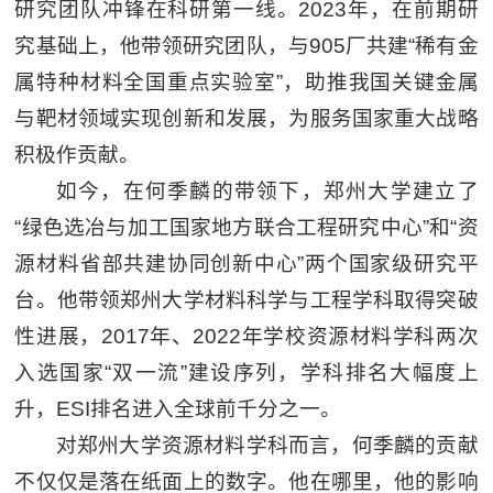
研究团队冲锋在科研第一线。2023年，在前期研
究基础上，他带领研究团队，与905厂共建“稀有金
属特种材料全国重点实验室”，助推我国关键金属
与靶材领域实现创新和发展，为服务国家重大战略
积极作贡献。
如今，在何季麟的带领下，郑州大学建立了
“绿色选冶与加工国家地方联合工程研究中心”和“资
源材料省部共建协同创新中心”两个国家级研究平
台。他带领郑州大学材料科学与工程学科取得突破
性进展，2017年、2022年学校资源材料学科两次
入选国家“双一流”建设序列，学科排名大幅度上
升，ESI排名进入全球前千分之一。
对郑州大学资源材料学科而言，何季麟的贡献
不仅仅是落在纸面上的数字。他在哪里，他的影响