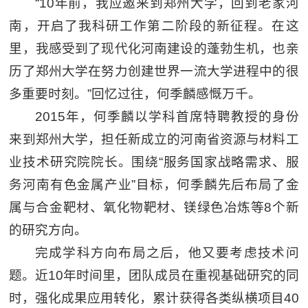
“10年前，我应邀来到郑州大学，回到老家河
南，开启了我科研工作第二阶段的新征程。在这
里，我感受到了现代化河南建设的蓬勃生机，也亲
历了郑州大学在努力创建世界一流大学进程中的很
多重要时刻。”回忆过往，何季麟感慨万千。
2015年，何季麟以学科首席特聘教授的身份
来到郑州大学，担任新成立的河南省资源与材料工
业技术研究院院长。围绕“服务国家战略需求、服
务河南有色金属产业”目标，何季麟先后布局了金
属与合金靶材、氧化物靶材、镁绿色冶炼等8个新
的研究方向。
完成学科方向布局之后，他又要考虑技术问
题。近10年时间里，团队成员在重视基础研究的同
时，强化成果应用转化，累计获得各类纵横项目40