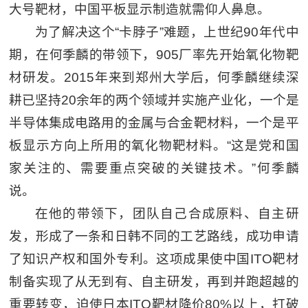
大号靶材，中国平板显示制造就需仰人鼻息。
为了解决这个“卡脖子”难题，上世纪90年代中
期，在何季麟的带领下，905厂率先开始氧化物靶
材研发。2015年来到郑州大学后，何季麟继续深
耕已坚持20余年的两个领域并实施产业化，一个是
半导体集成电路用的金属与合金靶材料，一个是平
板显示方向上所用的氧化物靶材料。“这是党和国
家关注的、需要重点突破的关键技术。”何季麟
说。
在他的带领下，团队自己合成原料、自主研
发，形成了一条和日韩不同的工艺路线，成功申请
了知识产权和国外专利。这项成果使中国ITO靶材
制备实现了从无到有、自主研发，再到并跑超越的
重要转变，迫使日本ITO靶材降价80%以上，打破