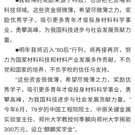
■我取得的奖励来源于科技，也想把它反哺到
科技领域。这些资金很微薄，希望尽微薄之力，奖
励优秀学子，吸引更多青年才俊投身材料科学事
业，勇攀高峰，为我国科技进步与社会发展贡献力
量。
■明年我将迈入“80后”行列，将再接再厉，努
力为国家材料科技和材料产业发展多作贡献，不负
党和国家的培养，不负学校的信任与支持。
“这些资金很微薄，希望尽微薄之力，奖励优
秀学子，吸引更多青年才俊投身材料科学事业，勇
攀高峰，为我国科技进步与社会发展贡献力量。”
今年6月，79岁的中国工程院院士、中原关键金属
实验室主任、郑州大学教授何季麟向郑州大学捐款
300万元，设立“麒麟奖学金”。