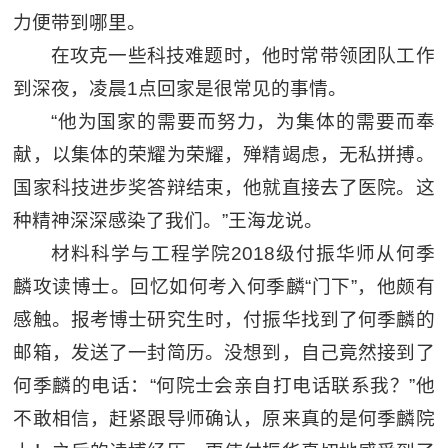
力便带到哪里。
在攻克一些科技难题时，他时常带领团队工作
到深夜，凌晨1点回家是很常见的事情。
“他为国家的需要而努力，为集体的需要而奉
献，以集体的荣耀为荣耀，殚精竭虑，无私拼搏。
国家科技进步奖答辩结束，他就直接去了医院。这
种精神深深感染了我们。”王海龙说。
材料科学与工程学院2018级付振华师从何季
麟攻读博士。回忆如何考入何季麟“门下”，他颇有
感触。报考博士研究生时，付振华找到了何季麟的
邮箱，发送了一封简历。没想到，自己竟然接到了
何季麟的电话：“何院士会亲自打电话联系我？”他
不敢相信，赶紧跟导师确认，原来真的是何季麟院