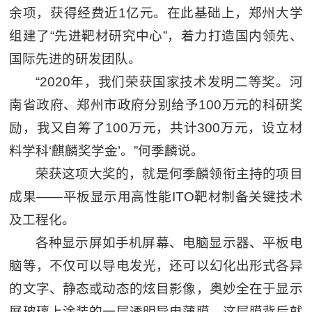
余项，获得经费近1亿元。在此基础上，郑州大学
组建了“先进靶材研究中心”，着力打造国内领先、
国际先进的研发团队。
“2020年，我们荣获国家技术发明二等奖。河
南省政府、郑州市政府分别给予100万元的科研奖
励，我又自筹了100万元，共计300万元，设立材
料学科‘麒麟奖学金’。”何季麟说。
荣获这项大奖的，就是何季麟领衔主持的项目
成果——平板显示用高性能ITO靶材制备关键技术
及工程化。
各种显示屏如手机屏幕、电脑显示器、平板电
脑等，不仅可以导电发光，还可以幻化出形式各异
的文字、静态或动态的炫目影像，奥妙全在于显示
屏玻璃上涂装的一层透明导电薄膜。这层膜背后就