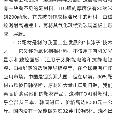
有一块看不见的靶材料。ITO膜的厚度仅有30纳米
到200纳米，它先被制作成标准尺寸的靶材，由磁
控溅射高速撞击，再将其气化溅镀到玻璃基板上形
成一层膜。
ITO靶材是制约我国工业发展的“卡脖子”技术
之一。它又称为氧化铟锡材料，不仅用于有机发光
显示和触控面板，还用于太阳能电池和抗静电镀
膜、EMI屏蔽的透明传导镀膜等，在全球拥有广阔
应用市场。中国是铟资源大国，但在以前，80%靶
材市场被日韩垄断，原材料大量出口到日韩，我们
再高价购买他们的靶材产品，这种ITO溅射靶材几
乎全部从日本、韩国进口，价格高达8000元一公
斤。国内没有一家能做超过32英寸的靶材。烧不出