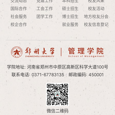
交流动态
党建工作
本科招生
校友风采
国际合作
工会工作
硕士招生
校友活动
社会服务
团学工作
博士招生
地方校友分会
校企合作
就业服务
校友信息登记
学院地址: 河南省郑州市中原区高新区科学大道100号
联系电话: 0371-67783135
邮政编码: 450001
微信二维码