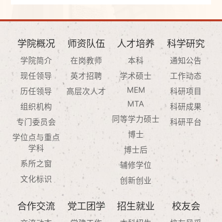
学院概况
师资队伍
人才培养
科学研究
学院简介
在岗教师
本科
通知公告
现任领导
英才招聘
学术硕士
工作动态
MEM
历任领导
高层次人才
科研项目
MTA
组织机构
科研成果
同等学力硕士
专门委员会
科研平台
博士
学位点与重点
学科
博士后
系所之窗
辅修学位
文化标识
创新创业
合作交流
党工团学
招生就业
校友会