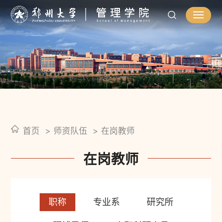
首页
师资队伍
在岗教师
在岗教师
职称
专业系
研究所