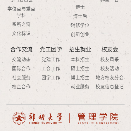
博士
学位点与重点
学科
博士后
系所之窗
辅修学位
文化标识
创新创业
合作交流
党工团学
招生就业
校友会
交流动态
党建工作
本科招生
校友风采
国际合作
工会工作
硕士招生
校友活动
社会服务
团学工作
博士招生
地方校友分会
校企合作
就业服务
校友信息登记