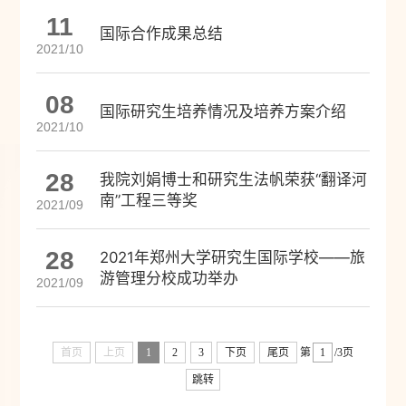
11
国际合作成果总结
2021/10
08
国际研究生培养情况及培养方案介绍
2021/10
28
我院刘娟博士和研究生法帆荣获“翻译河
南”工程三等奖
2021/09
28
2021年郑州大学研究生国际学校——旅
游管理分校成功举办
2021/09
首页
上页
1
2
3
下页
尾页
第
/3页
跳转