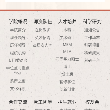
学院概况
师资队伍
人才培养
科学研究
学院简介
在岗教师
本科
通知公告
现任领导
英才招聘
学术硕士
工作动态
MEM
历任领导
高层次人才
科研项目
MTA
组织机构
科研成果
同等学力硕士
专门委员会
科研平台
博士
学位点与重点
学科
博士后
系所之窗
辅修学位
文化标识
创新创业
合作交流
党工团学
招生就业
校友会