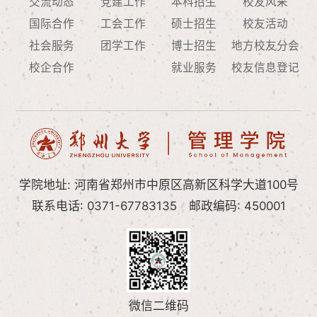
交流动态
党建工作
本科招生
校友风采
国际合作
工会工作
硕士招生
校友活动
社会服务
团学工作
博士招生
地方校友分会
校企合作
就业服务
校友信息登记
学院地址: 河南省郑州市中原区高新区科学大道100号
联系电话: 0371-67783135
邮政编码: 450001
微信二维码