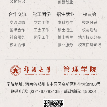
文化标识
创新创业
合作交流
党工团学
招生就业
校友会
交流动态
党建工作
本科招生
校友风采
国际合作
工会工作
硕士招生
校友活动
社会服务
团学工作
博士招生
地方校友分会
校企合作
就业服务
校友信息登记
学院地址: 河南省郑州市中原区高新区科学大道100号
联系电话: 0371-67783135
邮政编码: 450001