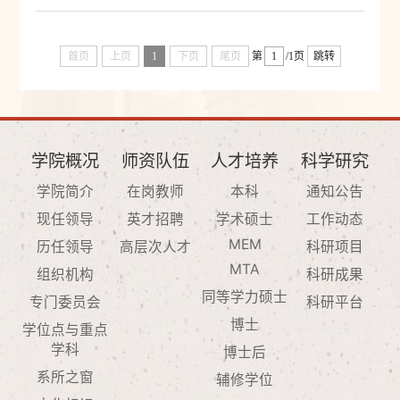
首页
上页
1
下页
尾页
第
/1页
跳转
学院概况
师资队伍
人才培养
科学研究
学院简介
在岗教师
本科
通知公告
现任领导
英才招聘
学术硕士
工作动态
MEM
历任领导
高层次人才
科研项目
MTA
组织机构
科研成果
同等学力硕士
专门委员会
科研平台
博士
学位点与重点
学科
博士后
系所之窗
辅修学位