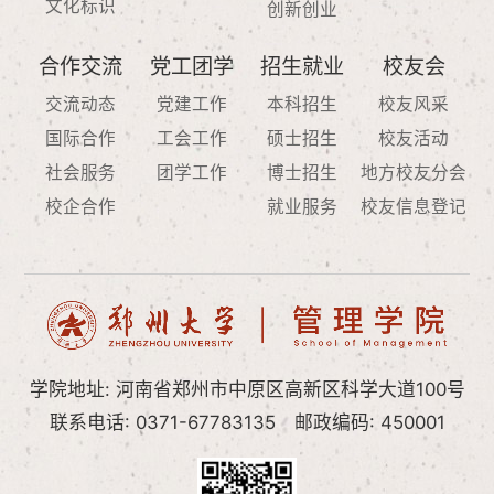
文化标识
创新创业
合作交流
党工团学
招生就业
校友会
交流动态
党建工作
本科招生
校友风采
国际合作
工会工作
硕士招生
校友活动
社会服务
团学工作
博士招生
地方校友分会
校企合作
就业服务
校友信息登记
学院地址: 河南省郑州市中原区高新区科学大道100号
联系电话: 0371-67783135
邮政编码: 450001