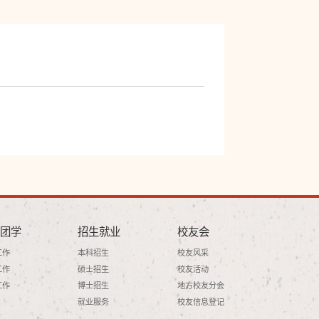
团学
招生就业
校友会
工作
本科招生
校友风采
工作
硕士招生
校友活动
工作
博士招生
地方校友分会
就业服务
校友信息登记