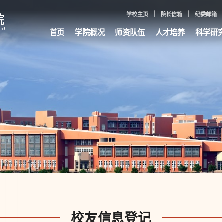
学校主页
院长信箱
纪委邮箱
首页
学院概况
师资队伍
人才培养
科学研
校友信息登记