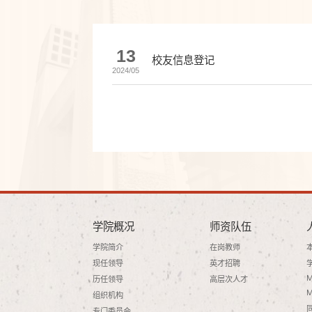
13
校友信息登记
2024/05
学院概况
师资队伍
学院简介
在岗教师
现任领导
英才招聘
历任领导
高层次人才
组织机构
专门委员会